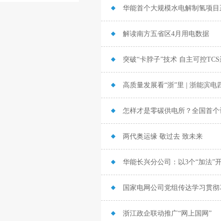
华能首个大规模水电解制氢项目
解读南方五省区4月用电数据
突破“卡脖子”技术 自主可控TC
高质量发展看“浙”里 | 浙能
怎样才是零碳供电所？全国首个
两代奥运缘 敬过去 致未来
华能长兴分公司：以3个“加法”开
浙江政企联动推广“网上国网”