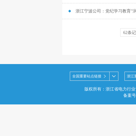
浙江宁波公司：党纪学习教育“
62条
全国重要站点链接
浙江
版权所有：浙江省电力行业
备案号：