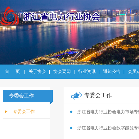
首     页
关于协会
协会要闻
行业资讯
通知公告
会员
专委会工作
专委会工作
Research
专委会工作
浙江省电力行业协会电力市场专委
浙江省电力行业协会数字能源专委