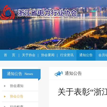
首     页
关于协会
协会要闻
行业资讯
通知公告
会员
通知公告
通知公告
News
协会通知
关于表彰“浙江
协会公告
行业检查