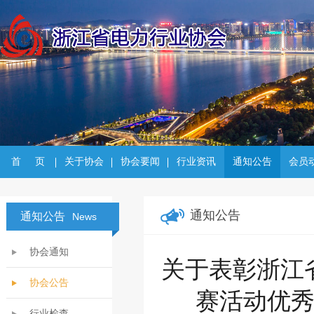
首     页
关于协会
协会要闻
行业资讯
通知公告
会员
通知公告
通知公告
News
协会通知
关于表彰浙江省
协会公告
赛活动优
行业检查